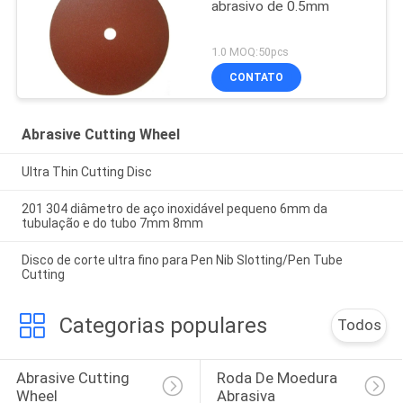
abrasivo de 0.5mm
1.0 MOQ:50pcs
CONTATO
Abrasive Cutting Wheel
Ultra Thin Cutting Disc
201 304 diâmetro de aço inoxidável pequeno 6mm da
tubulação e do tubo 7mm 8mm
Disco de corte ultra fino para Pen Nib Slotting/Pen Tube
Cutting
Categorias populares
Todos
Abrasive Cutting 
Roda De Moedura 
Wheel
Abrasiva