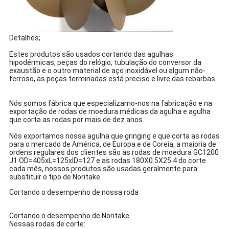
Detalhes;
Estes produtos são usados cortando das agulhas
hipodérmicas, peças do relógio, tubulação do conversor da
exaustão e o outro material de aço inoxidável ou algum não-
ferroso, as peças terminadas está preciso e livre das rebarbas.
Nós somos fábrica que especializamo-nos na fabricação e na
exportação de rodas de moedura médicas da agulha e agulha
que corta as rodas por mais de dez anos.
Nós exportamos nossa agulha que gringing e que corta as rodas
para o mercado de América, de Europa e de Coreia, a maioria de
ordens regulares dos clientes são as rodas de moedura GC1200
J1 OD=405xL=125xID=127 e as rodas 180X0.5X25.4 do corte
cada mês, nossos produtos são usadas geralmente para
substituir o tipo de Noritake.
Cortando o desempenho de nossa roda
Cortando o desempenho de Noritake
Nossas rodas de corte: