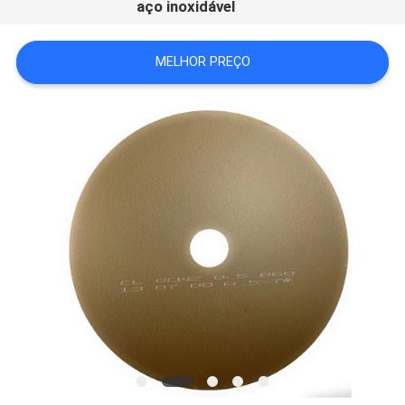
aço inoxidável
MELHOR PREÇO