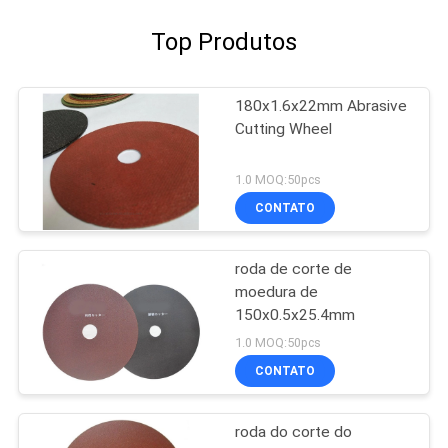
Top Produtos
180x1.6x22mm Abrasive
Cutting Wheel
1.0 MOQ:50pcs
CONTATO
roda de corte de
moedura de
150x0.5x25.4mm
1.0 MOQ:50pcs
CONTATO
roda do corte do